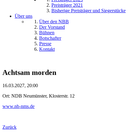
Preisträger 2021
Bisherige Preisträger und Siegerstücke
Über uns
Über den NBB
Der Vorstand
Bühnen
Botschafter
Presse
Kontakt
Achtsam morden
16.03.2027, 20:00
Ort: NDB Neumünster, Klosterstr. 12
www.nb-nms.de
Zurück