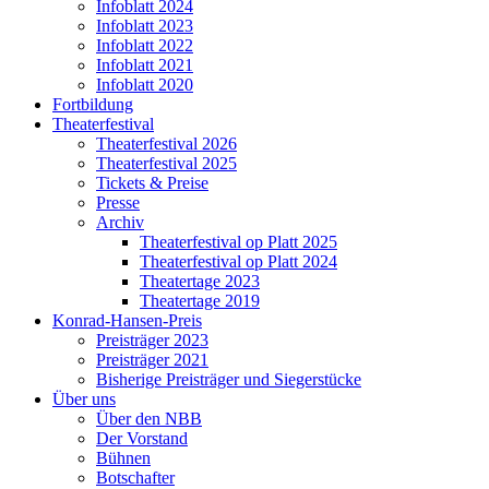
Infoblatt 2024
Infoblatt 2023
Infoblatt 2022
Infoblatt 2021
Infoblatt 2020
Fortbildung
Theaterfestival
Theaterfestival 2026
Theaterfestival 2025
Tickets & Preise
Presse
Archiv
Theaterfestival op Platt 2025
Theaterfestival op Platt 2024
Theatertage 2023
Theatertage 2019
Konrad-Hansen-Preis
Preisträger 2023
Preisträger 2021
Bisherige Preisträger und Siegerstücke
Über uns
Über den NBB
Der Vorstand
Bühnen
Botschafter