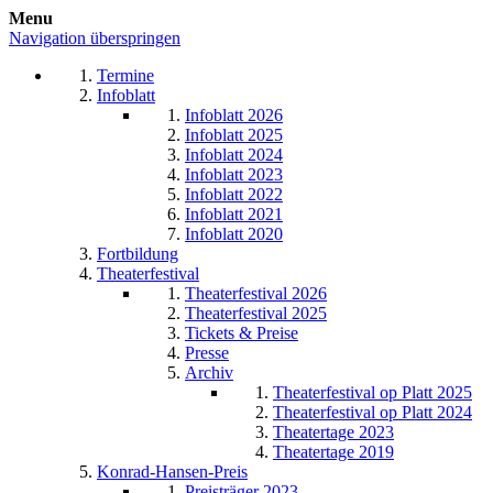
Menu
Navigation überspringen
Termine
Infoblatt
Infoblatt 2026
Infoblatt 2025
Infoblatt 2024
Infoblatt 2023
Infoblatt 2022
Infoblatt 2021
Infoblatt 2020
Fortbildung
Theaterfestival
Theaterfestival 2026
Theaterfestival 2025
Tickets & Preise
Presse
Archiv
Theaterfestival op Platt 2025
Theaterfestival op Platt 2024
Theatertage 2023
Theatertage 2019
Konrad-Hansen-Preis
Preisträger 2023