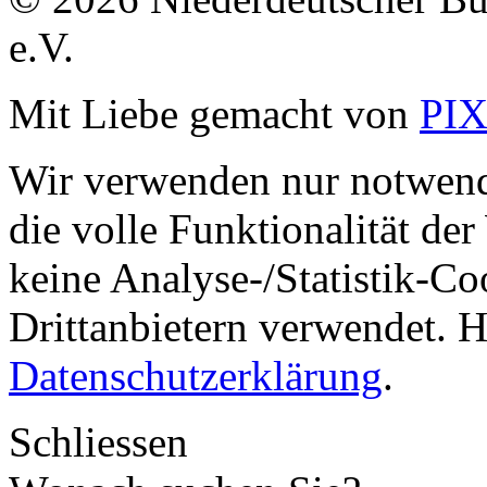
e.V.
Mit Liebe gemacht von
PI
Wir verwenden nur notwend
die volle Funktionalität de
keine Analyse-/Statistik-C
Drittanbietern verwendet. H
Datenschutzerklärung
.
Schliessen