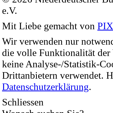
e.V.
Mit Liebe gemacht von
PI
Wir verwenden nur notwend
die volle Funktionalität de
keine Analyse-/Statistik-C
Drittanbietern verwendet. H
Datenschutzerklärung
.
Schliessen