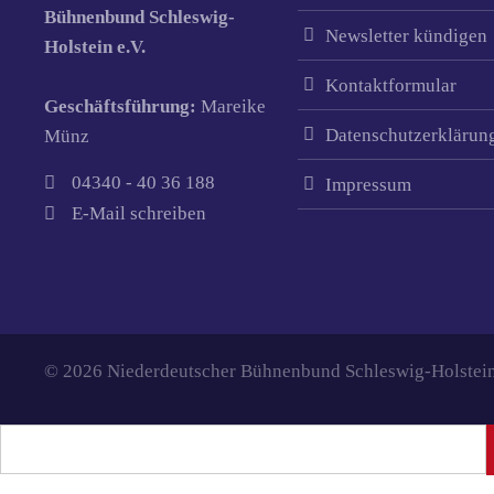
Bühnenbund Schleswig-
Newsletter kündigen
Holstein e.V.
Kontaktformular
Geschäftsführung:
Mareike
Datenschutzerklärun
Münz
04340 - 40 36 188
Impressum
E-Mail schreiben
© 2026 Niederdeutscher Bühnenbund Schleswig-Holstein