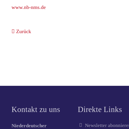
www.nb-nms.de
Zurück
Kontakt zu uns
Direkte Links
Newsletter abonniere
Niederdeutscher