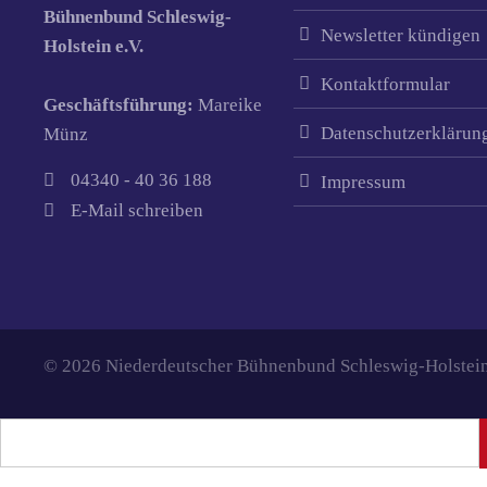
Bühnenbund Schleswig-
Newsletter kündigen
Holstein e.V.
Kontaktformular
Geschäftsführung:
Mareike
Datenschutzerklärun
Münz
04340 - 40 36 188
Impressum
E-Mail schreiben
© 2026 Niederdeutscher Bühnenbund Schleswig-Holstein