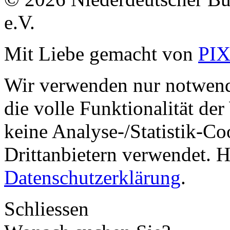
e.V.
Mit Liebe gemacht von
PI
Wir verwenden nur notwend
die volle Funktionalität de
keine Analyse-/Statistik-C
Drittanbietern verwendet. H
Datenschutzerklärung
.
Schliessen