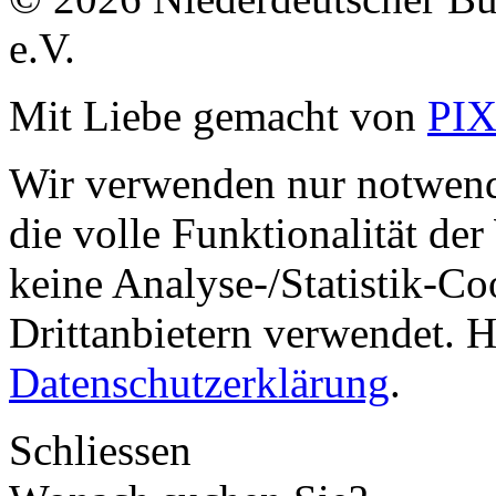
e.V.
Mit Liebe gemacht von
PI
Wir verwenden nur notwend
die volle Funktionalität de
keine Analyse-/Statistik-C
Drittanbietern verwendet. H
Datenschutzerklärung
.
Schliessen