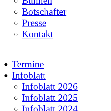
Bühnen
Botschafter
Presse
Kontakt
Termine
Infoblatt
Infoblatt 2026
Infoblatt 2025
Infoblatt 2024