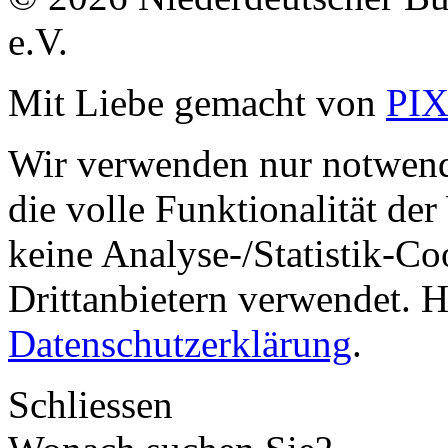
e.V.
Mit Liebe gemacht von
PI
Wir verwenden nur notwend
die volle Funktionalität de
keine Analyse-/Statistik-C
Drittanbietern verwendet. H
Datenschutzerklärung
.
Schliessen