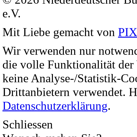
e.V.
Mit Liebe gemacht von
PI
Wir verwenden nur notwend
die volle Funktionalität de
keine Analyse-/Statistik-C
Drittanbietern verwendet. H
Datenschutzerklärung
.
Schliessen