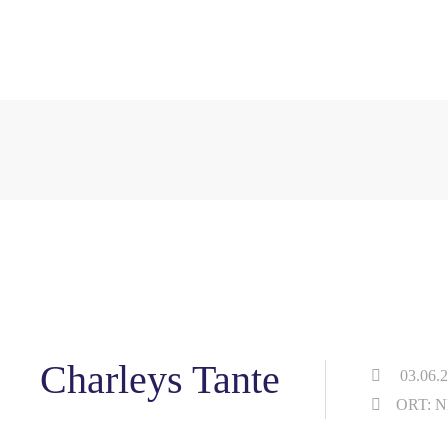
Charleys Tante
03.06.2
ORT: 