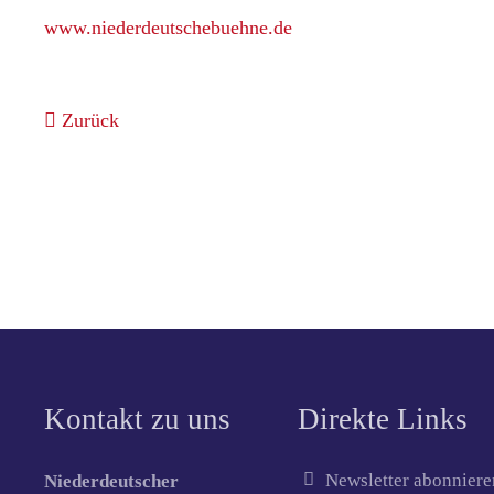
www.niederdeutschebuehne.de
Zurück
Kontakt zu uns
Direkte Links
Newsletter abonniere
Niederdeutscher