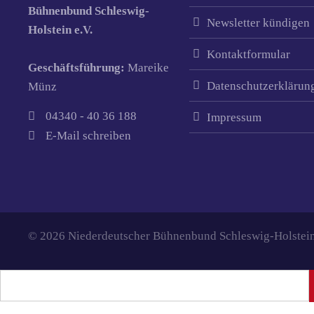
Bühnenbund Schleswig-
Newsletter kündigen
Holstein e.V.
Kontaktformular
Geschäftsführung:
Mareike
Datenschutzerklärun
Münz
04340 - 40 36 188
Impressum
E-Mail schreiben
© 2026 Niederdeutscher Bühnenbund Schleswig-Holstein