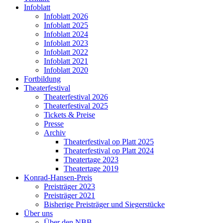
Infoblatt
Infoblatt 2026
Infoblatt 2025
Infoblatt 2024
Infoblatt 2023
Infoblatt 2022
Infoblatt 2021
Infoblatt 2020
Fortbildung
Theaterfestival
Theaterfestival 2026
Theaterfestival 2025
Tickets & Preise
Presse
Archiv
Theaterfestival op Platt 2025
Theaterfestival op Platt 2024
Theatertage 2023
Theatertage 2019
Konrad-Hansen-Preis
Preisträger 2023
Preisträger 2021
Bisherige Preisträger und Siegerstücke
Über uns
Über den NBB