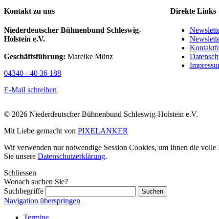
Kontakt zu uns
Direkte Links
Niederdeutscher Bühnenbund Schleswig-
Newslett
Holstein e.V.
Newslett
Kontaktf
Geschäftsführung:
Mareike Münz
Datensch
Impress
04340 - 40 36 188
E-Mail schreiben
© 2026 Niederdeutscher Bühnenbund Schleswig-Holstein e.V.
Mit Liebe gemacht von
PIXELANKER
Wir verwenden nur notwendige Session Cookies, um Ihnen die volle Fu
Sie unsere
Datenschutzerklärung
.
Schliessen
Wonach suchen Sie?
Suchbegriffe
Navigation überspringen
Termine