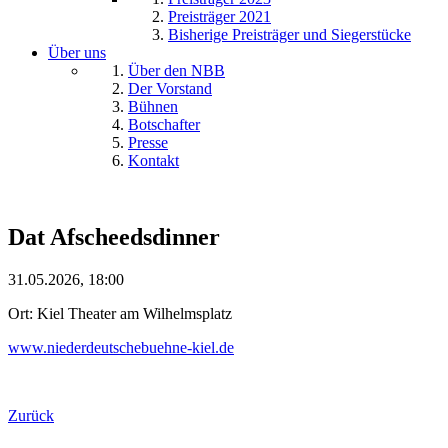
Preisträger 2021
Bisherige Preisträger und Siegerstücke
Über uns
Über den NBB
Der Vorstand
Bühnen
Botschafter
Presse
Kontakt
Dat Afscheedsdinner
31.05.2026, 18:00
Ort: Kiel Theater am Wilhelmsplatz
www.niederdeutschebuehne-kiel.de
Zurück