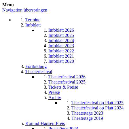
Menu
Navigation überspringen
Termine
Infoblatt
Infoblatt 2026
Infoblatt 2025
Infoblatt 2024
Infoblatt 2023
Infoblatt 2022
Infoblatt 2021
Infoblatt 2020
Fortbildung
Theaterfestival
Theaterfestival 2026
Theaterfestival 2025
Tickets & Preise
Presse
Archiv
Theaterfestival op Platt 2025
Theaterfestival op Platt 2024
Theatertage 2023
Theatertage 2019
Konrad-Hansen-Preis
Preisträger 2023