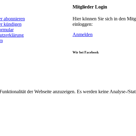
Mitglieder Login
er abonnieren
Hier können Sie sich in den Mitg
er kündigen
einloggen:
ormular
Anmelden
utzerklärung
um
Wir bei Facebook
nktionalität der Webseite anzuzeigen. Es werden keine Analyse-/Stati