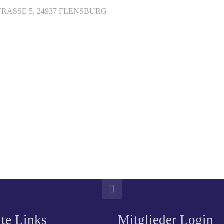
ASSE 5, 24937 FLENSBURG
te Links
Mitglieder Login