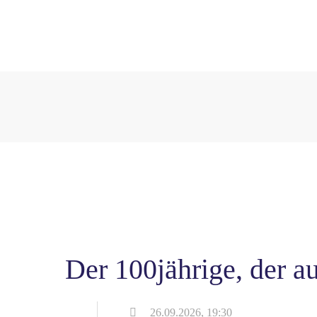
Der 100jährige, der a
26.09.2026, 19:30