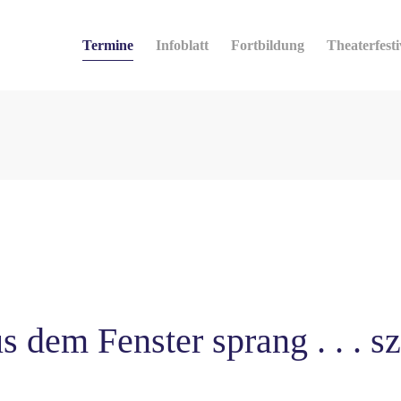
Termine
Infoblatt
Fortbildung
Theaterfesti
us dem Fenster sprang . . . 