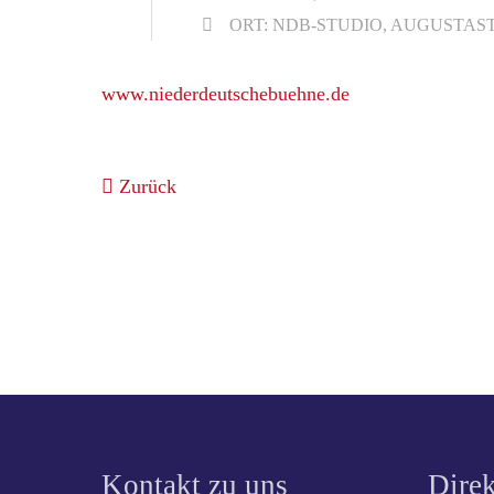
ORT: NDB-STUDIO, AUGUSTASTR
www.niederdeutschebuehne.de
Zurück
Kontakt zu uns
Direk