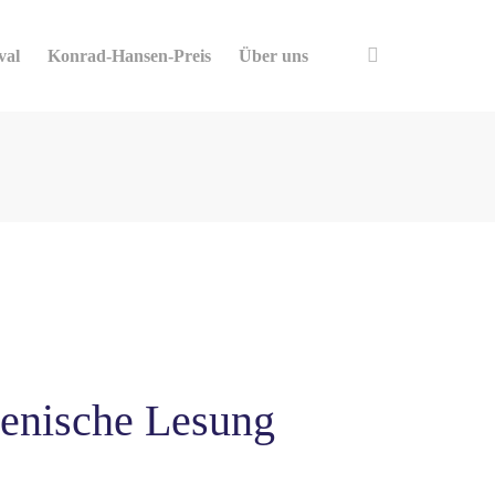
val
Konrad-Hansen-Preis
Über uns
szenische Lesung