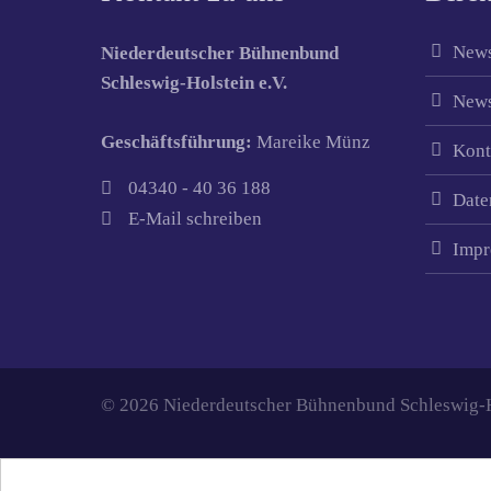
News
Niederdeutscher Bühnenbund
Schleswig-Holstein e.V.
News
Geschäftsführung:
Mareike Münz
Kont
04340 - 40 36 188
Date
E-Mail schreiben
Impr
© 2026 Niederdeutscher Bühnenbund Schleswig-Ho