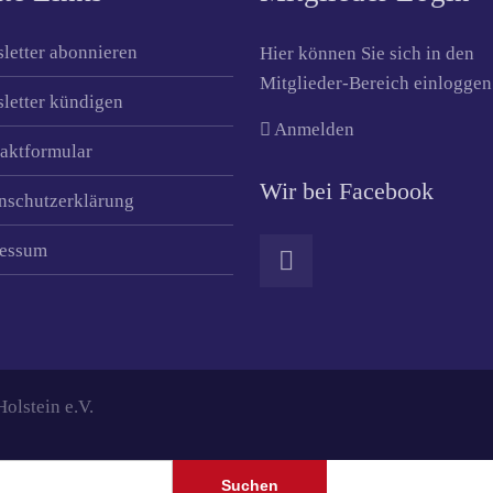
letter abonnieren
Hier können Sie sich in den
Mitglieder-Bereich einloggen
letter kündigen
Anmelden
aktformular
Wir bei Facebook
nschutzerklärung
essum
lstein e.V.
Suchen