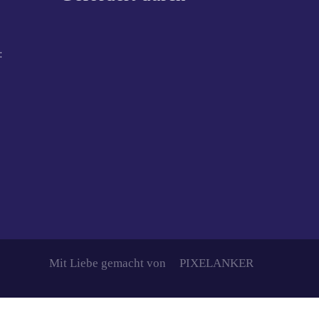
:
Mit Liebe gemacht von
PIXELANKER