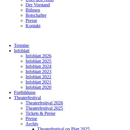
Der Vorstand
Bühnen
Botschafter
Presse
Kontakt
Termine
Infoblatt
Infoblatt 2026
Infoblatt 2025
Infoblatt 2024
Infoblatt 2023
Infoblatt 2022
Infoblatt 2021
Infoblatt 2020
Fortbildung
Theaterfestival
Theaterfestival 2026
Theaterfestival 2025
Tickets & Preise
Presse
Archiv
Theaterfestival op Platt 2025