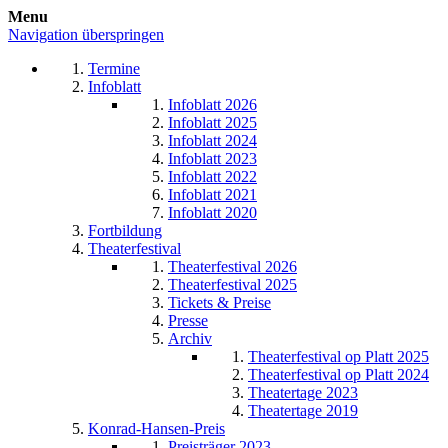
Menu
Navigation überspringen
Termine
Infoblatt
Infoblatt 2026
Infoblatt 2025
Infoblatt 2024
Infoblatt 2023
Infoblatt 2022
Infoblatt 2021
Infoblatt 2020
Fortbildung
Theaterfestival
Theaterfestival 2026
Theaterfestival 2025
Tickets & Preise
Presse
Archiv
Theaterfestival op Platt 2025
Theaterfestival op Platt 2024
Theatertage 2023
Theatertage 2019
Konrad-Hansen-Preis
Preisträger 2023