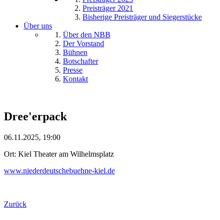
Preisträger 2021
Bisherige Preisträger und Siegerstücke
Über uns
Über den NBB
Der Vorstand
Bühnen
Botschafter
Presse
Kontakt
Dree'erpack
06.11.2025, 19:00
Ort: Kiel Theater am Wilhelmsplatz
www.niederdeutschebuehne-kiel.de
Zurück