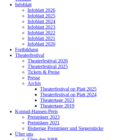
Infoblatt
Infoblatt 2026
Infoblatt 2025
Infoblatt 2024
Infoblatt 2023
Infoblatt 2022
Infoblatt 2021
Infoblatt 2020
Fortbildung
Theaterfestival
Theaterfestival 2026
Theaterfestival 2025
Tickets & Preise
Presse
Archiv
Theaterfestival op Platt 2025
Theaterfestival op Platt 2024
Theatertage 2023
Theatertage 2019
Konrad-Hansen-Preis
Preisträger 2023
Preisträger 2021
Bisherige Preisträger und Siegerstücke
Über uns
Über den NBB