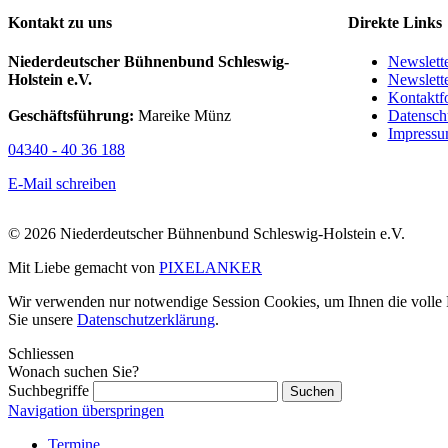
Kontakt zu uns
Direkte Links
Niederdeutscher Bühnenbund Schleswig-
Newslett
Holstein e.V.
Newslett
Kontaktf
Geschäftsführung:
Mareike Münz
Datensch
Impress
04340 - 40 36 188
E-Mail schreiben
© 2026 Niederdeutscher Bühnenbund Schleswig-Holstein e.V.
Mit Liebe gemacht von
PIXELANKER
Wir verwenden nur notwendige Session Cookies, um Ihnen die volle Fu
Sie unsere
Datenschutzerklärung
.
Schliessen
Wonach suchen Sie?
Suchbegriffe
Navigation überspringen
Termine