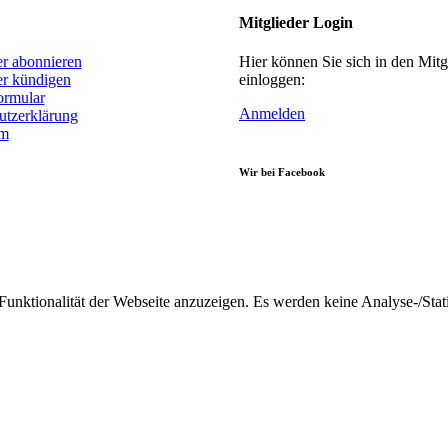
Mitglieder Login
er abonnieren
Hier können Sie sich in den Mitg
er kündigen
einloggen:
ormular
Anmelden
utzerklärung
um
Wir bei Facebook
nktionalität der Webseite anzuzeigen. Es werden keine Analyse-/Stati