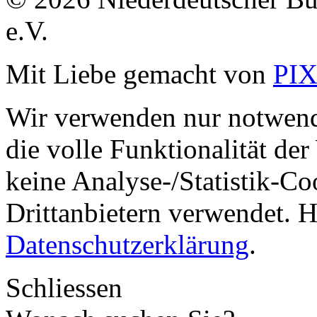
e.V.
Mit Liebe gemacht von
PI
Wir verwenden nur notwend
die volle Funktionalität de
keine Analyse-/Statistik-C
Drittanbietern verwendet. H
Datenschutzerklärung
.
Schliessen