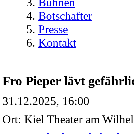
Bühnen
Botschafter
Presse
Kontakt
Fro Pieper lävt gefährli
31.12.2025, 16:00
Ort: Kiel Theater am Wilhe