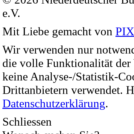
e.V.
Mit Liebe gemacht von
PI
Wir verwenden nur notwend
die volle Funktionalität de
keine Analyse-/Statistik-C
Drittanbietern verwendet. H
Datenschutzerklärung
.
Schliessen