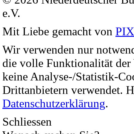
e.V.
Mit Liebe gemacht von
PI
Wir verwenden nur notwend
die volle Funktionalität de
keine Analyse-/Statistik-C
Drittanbietern verwendet. H
Datenschutzerklärung
.
Schliessen