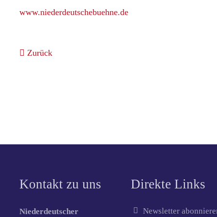
www.niederdeutschebuehne.de
Zurück
Kontakt zu uns
Direkte Links
Newsletter abonniere
Niederdeutscher