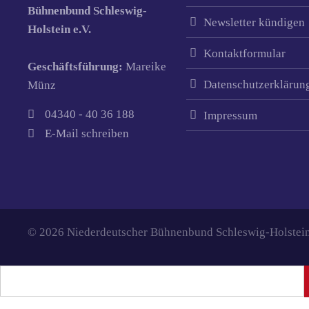
Bühnenbund Schleswig-
Newsletter kündigen
Holstein e.V.
Kontaktformular
Geschäftsführung:
Mareike
Datenschutzerklärun
Münz
04340 - 40 36 188
Impressum
E-Mail schreiben
© 2026 Niederdeutscher Bühnenbund Schleswig-Holstein