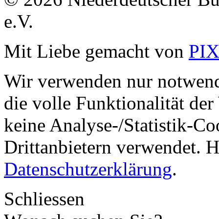
e.V.
Mit Liebe gemacht von
PI
Wir verwenden nur notwend
die volle Funktionalität de
keine Analyse-/Statistik-C
Drittanbietern verwendet. H
Datenschutzerklärung
.
Schliessen