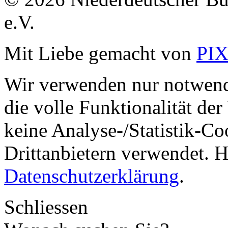
e.V.
Mit Liebe gemacht von
PI
Wir verwenden nur notwend
die volle Funktionalität de
keine Analyse-/Statistik-C
Drittanbietern verwendet. H
Datenschutzerklärung
.
Schliessen