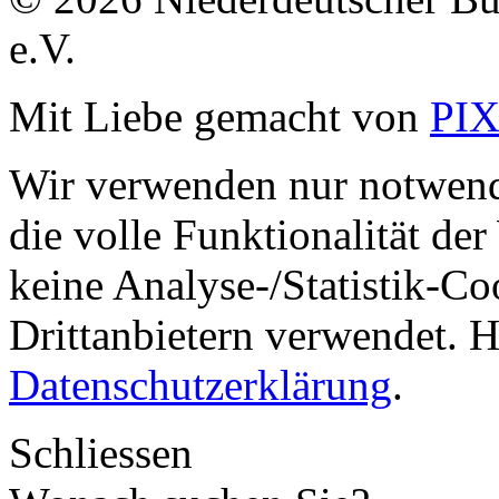
e.V.
Mit Liebe gemacht von
PI
Wir verwenden nur notwend
die volle Funktionalität de
keine Analyse-/Statistik-C
Drittanbietern verwendet. H
Datenschutzerklärung
.
Schliessen