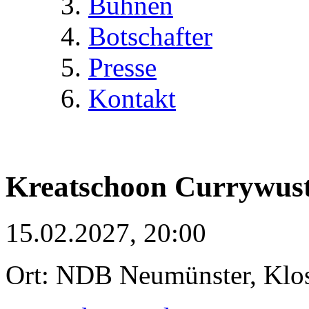
Bühnen
Botschafter
Presse
Kontakt
Kreatschoon Currywus
15.02.2027, 20:00
Ort: NDB Neumünster, Klost