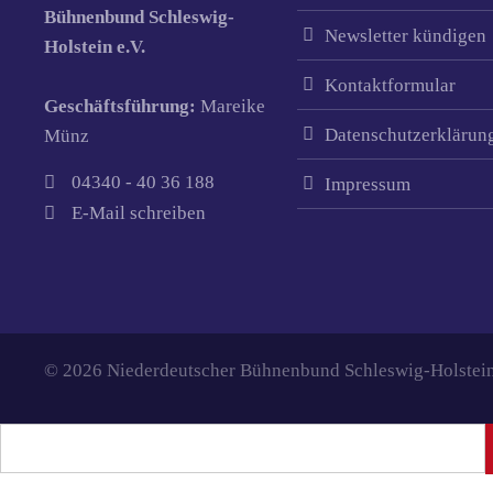
Bühnenbund Schleswig-
Newsletter kündigen
Holstein e.V.
Kontaktformular
Geschäftsführung:
Mareike
Datenschutzerklärun
Münz
04340 - 40 36 188
Impressum
E-Mail schreiben
© 2026 Niederdeutscher Bühnenbund Schleswig-Holstein