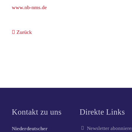
www.nb-nms.de
Zurück
Kontakt zu uns
Direkte Links
Newsletter abonniere
Niederdeutscher