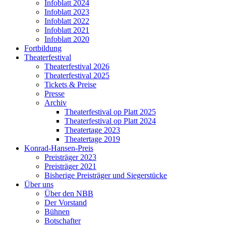
Infoblatt 2024
Infoblatt 2023
Infoblatt 2022
Infoblatt 2021
Infoblatt 2020
Fortbildung
Theaterfestival
Theaterfestival 2026
Theaterfestival 2025
Tickets & Preise
Presse
Archiv
Theaterfestival op Platt 2025
Theaterfestival op Platt 2024
Theatertage 2023
Theatertage 2019
Konrad-Hansen-Preis
Preisträger 2023
Preisträger 2021
Bisherige Preisträger und Siegerstücke
Über uns
Über den NBB
Der Vorstand
Bühnen
Botschafter