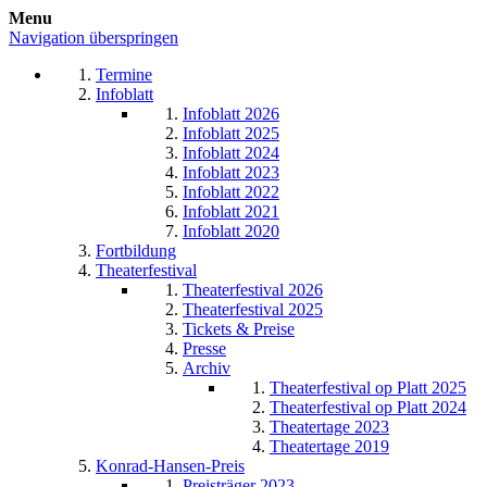
Menu
Navigation überspringen
Termine
Infoblatt
Infoblatt 2026
Infoblatt 2025
Infoblatt 2024
Infoblatt 2023
Infoblatt 2022
Infoblatt 2021
Infoblatt 2020
Fortbildung
Theaterfestival
Theaterfestival 2026
Theaterfestival 2025
Tickets & Preise
Presse
Archiv
Theaterfestival op Platt 2025
Theaterfestival op Platt 2024
Theatertage 2023
Theatertage 2019
Konrad-Hansen-Preis
Preisträger 2023