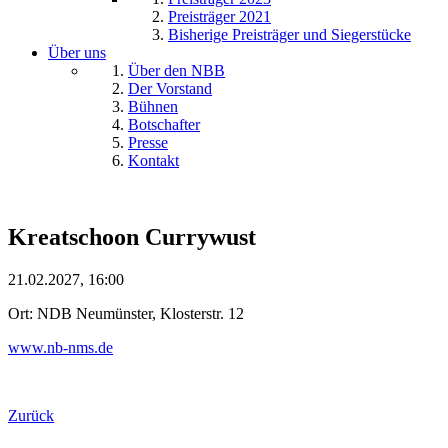
Preisträger 2021
Bisherige Preisträger und Siegerstücke
Über uns
Über den NBB
Der Vorstand
Bühnen
Botschafter
Presse
Kontakt
Kreatschoon Currywust
21.02.2027, 16:00
Ort: NDB Neumünster, Klosterstr. 12
www.nb-nms.de
Zurück