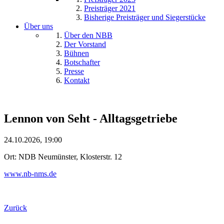
Preisträger 2021
Bisherige Preisträger und Siegerstücke
Über uns
Über den NBB
Der Vorstand
Bühnen
Botschafter
Presse
Kontakt
Lennon von Seht - Alltagsgetriebe
24.10.2026, 19:00
Ort: NDB Neumünster, Klosterstr. 12
www.nb-nms.de
Zurück