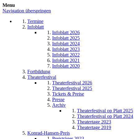
Menu
Navigation überspringen
Termine
Infoblatt
Infoblatt 2026
Infoblatt 2025
Infoblatt 2024
Infoblatt 2023
Infoblatt 2022
Infoblatt 2021
Infoblatt 2020
Fortbildung
Theaterfestival
Theaterfestival 2026
Theaterfestival 2025
Tickets & Preise
Presse
Archiv
Theaterfestival op Platt 2025
Theaterfestival op Platt 2024
Theatertage 2023
Theatertage 2019
Konrad-Hansen-Preis
Preisträger 2023