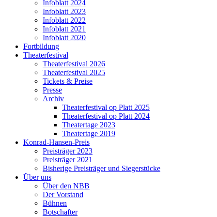
Infoblatt 2024
Infoblatt 2023
Infoblatt 2022
Infoblatt 2021
Infoblatt 2020
Fortbildung
Theaterfestival
Theaterfestival 2026
Theaterfestival 2025
Tickets & Preise
Presse
Archiv
Theaterfestival op Platt 2025
Theaterfestival op Platt 2024
Theatertage 2023
Theatertage 2019
Konrad-Hansen-Preis
Preisträger 2023
Preisträger 2021
Bisherige Preisträger und Siegerstücke
Über uns
Über den NBB
Der Vorstand
Bühnen
Botschafter