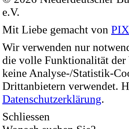
e.V.
Mit Liebe gemacht von
PI
Wir verwenden nur notwend
die volle Funktionalität de
keine Analyse-/Statistik-C
Drittanbietern verwendet. H
Datenschutzerklärung
.
Schliessen