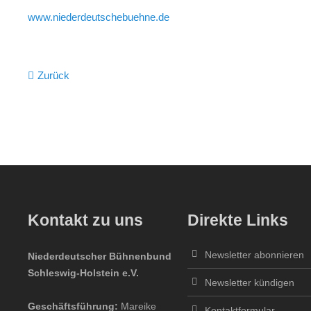
www.niederdeutschebuehne.de
Zurück
Kontakt zu uns
Direkte Links
Newsletter abonnieren
Niederdeutscher Bühnenbund
Schleswig-Holstein e.V.
Newsletter kündigen
Geschäftsführung:
Mareike
Kontaktformular