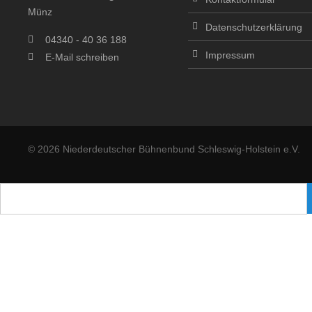
Münz
Datenschutzerklärung
04340 - 40 36 188
Impressum
E-Mail schreiben
© 2026 Niederdeutscher Bühnenbund Schleswig-Holstein e.V.