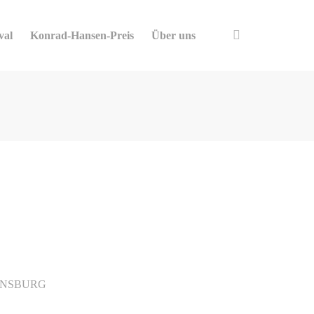
val
Konrad-Hansen-Preis
Über uns
ENSBURG