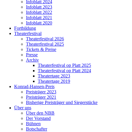
Infoblatt 2024
Infoblatt 2023
Infoblatt 2022
Infoblatt 2021
Infoblatt 2020
Fortbildung
Theaterfestival
Theaterfestival 2026
Theaterfestival 2025
Tickets & Preise
Presse
Archiv
Theaterfestival op Platt 2025
Theaterfestival op Platt 2024
Theatertage 2023
Theatertage 2019
Konrad-Hansen-Preis
Preisträger 2023
Preisträger 2021
Bisherige Preisträger und Siegerstücke
Über uns
Über den NBB
Der Vorstand
Bühnen
Botschafter