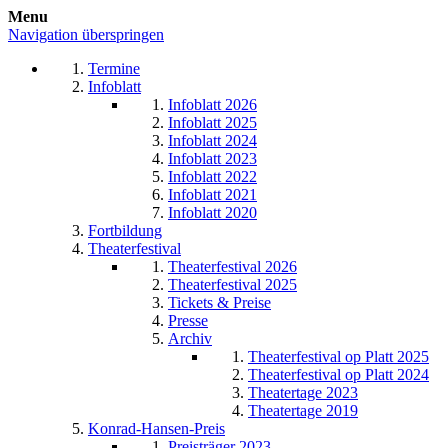
Menu
Navigation überspringen
Termine
Infoblatt
Infoblatt 2026
Infoblatt 2025
Infoblatt 2024
Infoblatt 2023
Infoblatt 2022
Infoblatt 2021
Infoblatt 2020
Fortbildung
Theaterfestival
Theaterfestival 2026
Theaterfestival 2025
Tickets & Preise
Presse
Archiv
Theaterfestival op Platt 2025
Theaterfestival op Platt 2024
Theatertage 2023
Theatertage 2019
Konrad-Hansen-Preis
Preisträger 2023