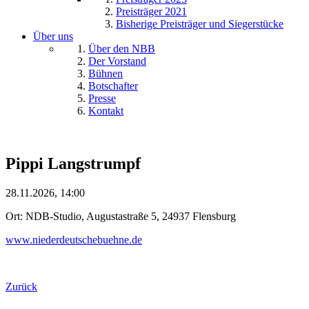
Preisträger 2021
Bisherige Preisträger und Siegerstücke
Über uns
Über den NBB
Der Vorstand
Bühnen
Botschafter
Presse
Kontakt
Pippi Langstrumpf
28.11.2026, 14:00
Ort: NDB-Studio, Augustastraße 5, 24937 Flensburg
www.niederdeutschebuehne.de
Zurück