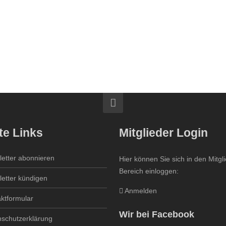
te Links
Mitglieder Login
etter abonnieren
Hier können Sie sich in den Mitgl
Bereich einloggen:
etter kündigen
Anmelden
ktformular
Wir bei Facebook
schutzerklärung