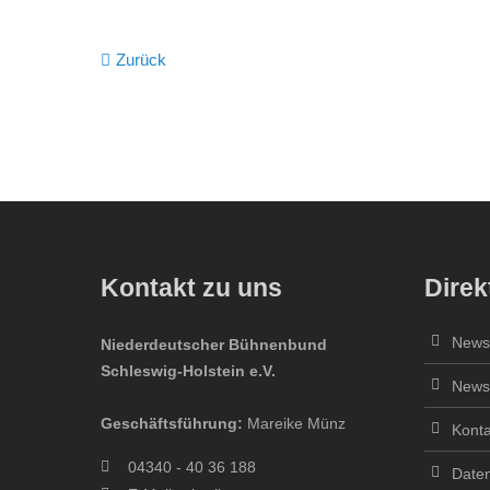
Zurück
Kontakt zu uns
Direk
Newsl
Niederdeutscher Bühnenbund
Schleswig-Holstein e.V.
Newsl
Geschäftsführung:
Mareike Münz
Konta
04340 - 40 36 188
Daten