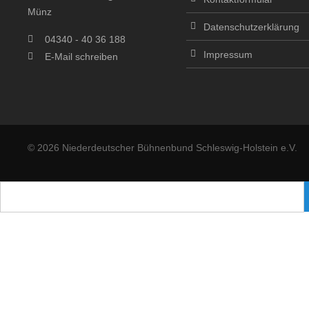
Münz
Datenschutzerklärung
04340 - 40 36 188
Impressum
E-Mail schreiben
© 2026 Niederdeutscher Bühnenbund Schleswig-Holstein e.V.