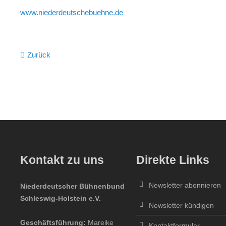
www.niederdeutschebuehne.de
Zurück
Kontakt zu uns
Direkte Links
Newsletter abonnieren
Niederdeutscher Bühnenbund
Schleswig-Holstein e.V.
Newsletter kündigen
Geschäftsführung:
Mareike
Kontaktformular