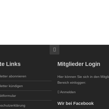
te Links
Mitglieder Login
etter abonnieren
Hier können Sie sich in den Mitgl
Bereich einloggen:
etter kündigen
Anmelden
ktformular
Wir bei Facebook
schutzerklärung