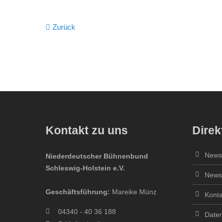
Zurück
Kontakt zu uns
Direk
Newsl
Niederdeutscher Bühnenbund
Schleswig-Holstein e.V.
Newsl
Geschäftsführung:
Mareike Münz
Konta
04340 - 40 36 188
Daten