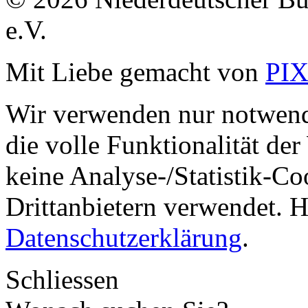
e.V.
Mit Liebe gemacht von
PI
Wir verwenden nur notwend
die volle Funktionalität de
keine Analyse-/Statistik-C
Drittanbietern verwendet. H
Datenschutzerklärung
.
Schliessen