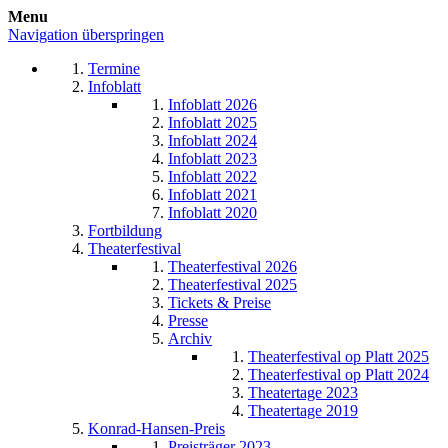
Menu
Navigation überspringen
Termine
Infoblatt
Infoblatt 2026
Infoblatt 2025
Infoblatt 2024
Infoblatt 2023
Infoblatt 2022
Infoblatt 2021
Infoblatt 2020
Fortbildung
Theaterfestival
Theaterfestival 2026
Theaterfestival 2025
Tickets & Preise
Presse
Archiv
Theaterfestival op Platt 2025
Theaterfestival op Platt 2024
Theatertage 2023
Theatertage 2019
Konrad-Hansen-Preis
Preisträger 2023