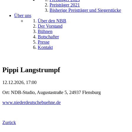
Preisträger 2021
Bisherige Preisträger und Siegerstücke
Über uns
Über den NBB
Der Vorstand
Bühnen
Botschafter
Presse
Kontakt
Pippi Langstrumpf
12.12.2026, 17:00
Ort: NDB-Studio, Augustastraße 5, 24937 Flensburg
www.niederdeutschebuehne.de
Zurück