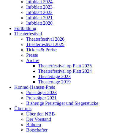
Infoblatt 2024
Infoblatt 2023
Infoblatt 2022
Infoblatt 2021
Infoblatt 2020
Fortbildung
Theaterfestival
Theaterfestival 2026
Theaterfestival 2025
Tickets & Preise
Presse
Archiv
Theaterfestival op Platt 2025
Theaterfestival op Platt 2024
Theatertage 2023
Theatertage 2019
Konrad-Hansen-Preis
Preisträger 2023
Preisträger 2021
Bisherige Preisträger und Siegerstücke
Über uns
Über den NBB
Der Vorstand
Bühnen
Botschafter