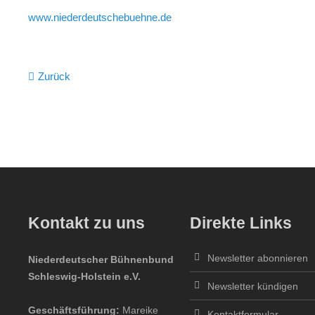
www.niederdeutschebuehne.de
Zurück
Kontakt zu uns
Direkte Links
Newsletter abonnieren
Niederdeutscher Bühnenbund
Schleswig-Holstein e.V.
Newsletter kündigen
Geschäftsführung:
Mareike
Kontaktformular