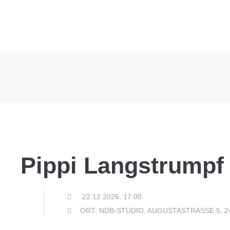
Pippi Langstrumpf
22.12.2026, 17:00
ORT: NDB-STUDIO, AUGUSTASTRASSE 5, 2