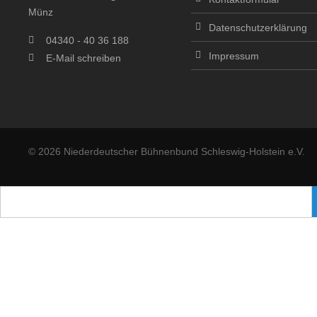
Münz
Datenschutzerklärung
04340 - 40 36 188
Impressum
E-Mail schreiben
© 2026 Niederdeutscher Bühnenbund Schleswig-Holstein e.V.