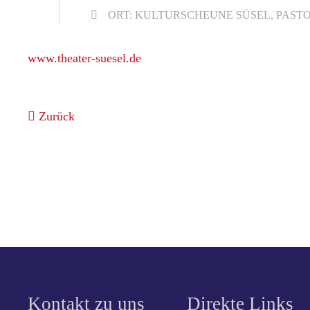
ORT: KULTURSCHEUNE SÜSEL, PASTOR
www.theater-suesel.de
Zurück
Kontakt zu uns
Direkte Links