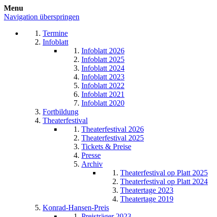
Menu
Navigation überspringen
Termine
Infoblatt
Infoblatt 2026
Infoblatt 2025
Infoblatt 2024
Infoblatt 2023
Infoblatt 2022
Infoblatt 2021
Infoblatt 2020
Fortbildung
Theaterfestival
Theaterfestival 2026
Theaterfestival 2025
Tickets & Preise
Presse
Archiv
Theaterfestival op Platt 2025
Theaterfestival op Platt 2024
Theatertage 2023
Theatertage 2019
Konrad-Hansen-Preis
Preisträger 2023