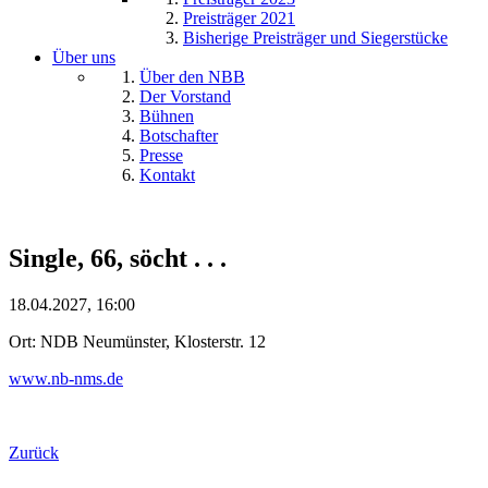
Preisträger 2021
Bisherige Preisträger und Siegerstücke
Über uns
Über den NBB
Der Vorstand
Bühnen
Botschafter
Presse
Kontakt
Single, 66, söcht . . .
18.04.2027, 16:00
Ort: NDB Neumünster, Klosterstr. 12
www.nb-nms.de
Zurück