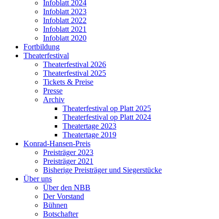
Infoblatt 2024
Infoblatt 2023
Infoblatt 2022
Infoblatt 2021
Infoblatt 2020
Fortbildung
Theaterfestival
Theaterfestival 2026
Theaterfestival 2025
Tickets & Preise
Presse
Archiv
Theaterfestival op Platt 2025
Theaterfestival op Platt 2024
Theatertage 2023
Theatertage 2019
Konrad-Hansen-Preis
Preisträger 2023
Preisträger 2021
Bisherige Preisträger und Siegerstücke
Über uns
Über den NBB
Der Vorstand
Bühnen
Botschafter