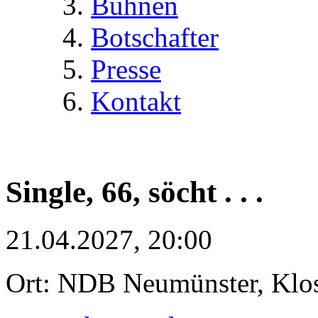
Bühnen
Botschafter
Presse
Kontakt
Single, 66, söcht . . .
21.04.2027, 20:00
Ort: NDB Neumünster, Klost