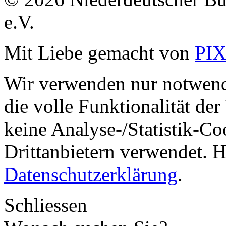
e.V.
Mit Liebe gemacht von
PI
Wir verwenden nur notwend
die volle Funktionalität de
keine Analyse-/Statistik-C
Drittanbietern verwendet. H
Datenschutzerklärung
.
Schliessen