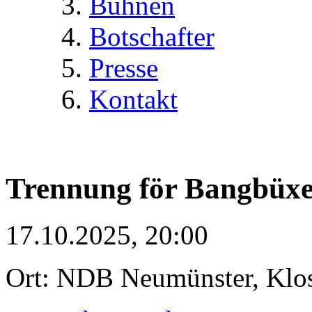
Bühnen
Botschafter
Presse
Kontakt
Trennung för Bangbüx
17.10.2025, 20:00
Ort: NDB Neumünster, Klost