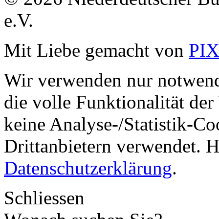
e.V.
Mit Liebe gemacht von
PI
Wir verwenden nur notwend
die volle Funktionalität de
keine Analyse-/Statistik-C
Drittanbietern verwendet. H
Datenschutzerklärung
.
Schliessen