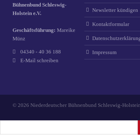
Bühnenbund Schleswig-
Newsletter kündigen
Holstein e.V.
Kontaktformular
Geschäftsführung:
Mareike
Datenschutzerklärun
Münz
04340 - 40 36 188
Impressum
E-Mail schreiben
© 2026 Niederdeutscher Bühnenbund Schleswig-Holstein