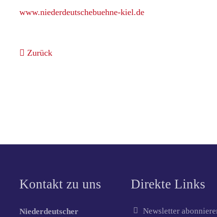
www.niederdeutschebuehne-kiel.de
Zurück
Kontakt zu uns
Direkte Links
Newsletter abonniere
Niederdeutscher