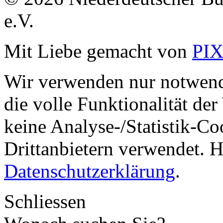
e.V.
Mit Liebe gemacht von
PI
Wir verwenden nur notwend
die volle Funktionalität de
keine Analyse-/Statistik-C
Drittanbietern verwendet. H
Datenschutzerklärung
.
Schliessen