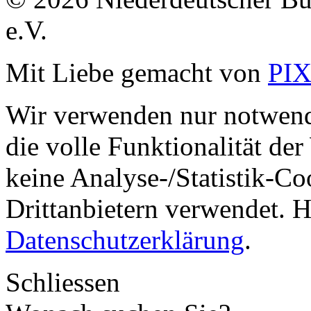
e.V.
Mit Liebe gemacht von
PI
Wir verwenden nur notwend
die volle Funktionalität de
keine Analyse-/Statistik-C
Drittanbietern verwendet. H
Datenschutzerklärung
.
Schliessen