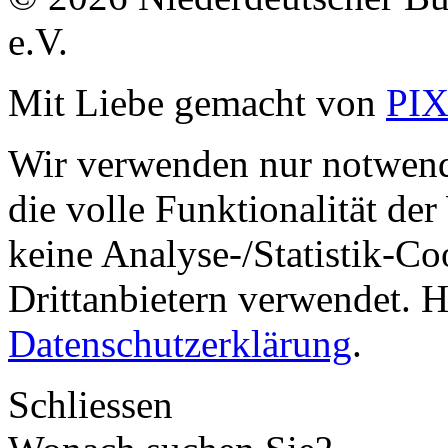
e.V.
Mit Liebe gemacht von
PI
Wir verwenden nur notwend
die volle Funktionalität de
keine Analyse-/Statistik-C
Drittanbietern verwendet. H
Datenschutzerklärung
.
Schliessen