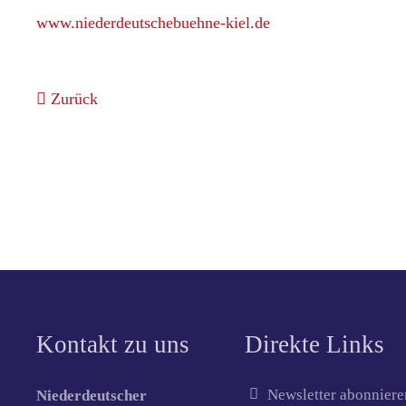
www.niederdeutschebuehne-kiel.de
Zurück
Kontakt zu uns
Direkte Links
Newsletter abonniere
Niederdeutscher