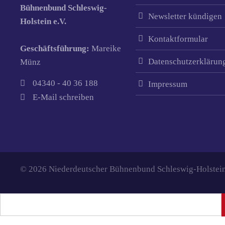
Bühnenbund Schleswig-
Newsletter kündigen
Holstein e.V.
Kontaktformular
Geschäftsführung:
Mareike
Datenschutzerklärun
Münz
04340 - 40 36 188
Impressum
E-Mail schreiben
© 2026 Niederdeutscher Bühnenbund Schleswig-Holstein