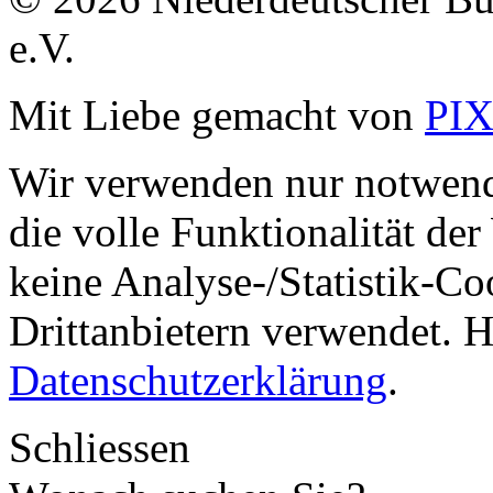
e.V.
Mit Liebe gemacht von
PI
Wir verwenden nur notwend
die volle Funktionalität de
keine Analyse-/Statistik-C
Drittanbietern verwendet. H
Datenschutzerklärung
.
Schliessen