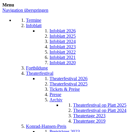
Menu
Navigation überspringen
Termine
Infoblatt
Infoblatt 2026
Infoblatt 2025
Infoblatt 2024
Infoblatt 2023
Infoblatt 2022
Infoblatt 2021
Infoblatt 2020
Fortbildung
Theaterfestival
Theaterfestival 2026
Theaterfestival 2025
Tickets & Preise
Presse
Archiv
Theaterfestival op Platt 2025
Theaterfestival op Platt 2024
Theatertage 2023
Theatertage 2019
Konrad-Hansen-Preis
Preisträger 2023