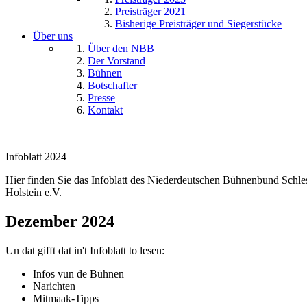
Preisträger 2021
Bisherige Preisträger und Siegerstücke
Über uns
Über den NBB
Der Vorstand
Bühnen
Botschafter
Presse
Kontakt
Infoblatt 2024
Hier finden Sie das Infoblatt des Niederdeutschen Bühnenbund Schle
Holstein e.V.
Dezember 2024
Un dat gifft dat in't Infoblatt to lesen:
Infos vun de Bühnen
Narichten
Mitmaak-Tipps