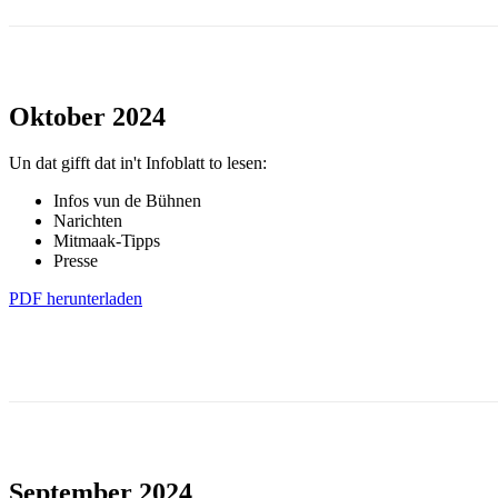
Oktober 2024
Un dat gifft dat in't Infoblatt to lesen:
Infos vun de Bühnen
Narichten
Mitmaak-Tipps
Presse
PDF herunterladen
September 2024