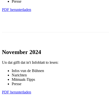
Presse
PDF herunterladen
November 2024
Un dat gifft dat in't Infoblatt to lesen:
Infos vun de Bühnen
Narichten
Mitmaak-Tipps
Presse
PDF herunterladen