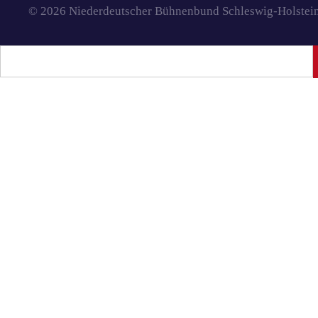
© 2026 Niederdeutscher Bühnenbund Schleswig-Holstein