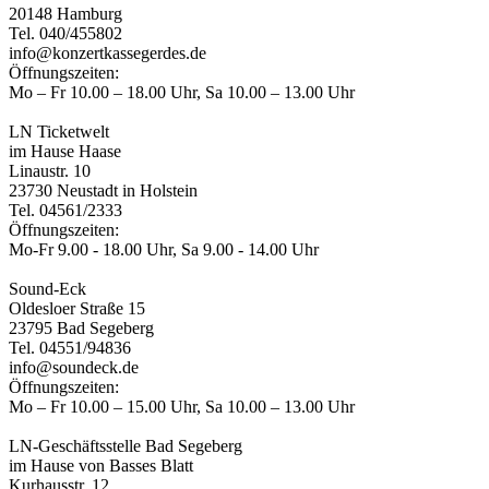
20148 Hamburg
Tel. 040/455802
info@konzertkassegerdes.de
Öffnungszeiten:
Mo – Fr 10.00 – 18.00 Uhr, Sa 10.00 – 13.00 Uhr
LN Ticketwelt
im Hause Haase
Linaustr. 10
23730 Neustadt in Holstein
Tel. 04561/2333
Öffnungszeiten:
Mo-Fr 9.00 - 18.00 Uhr, Sa 9.00 - 14.00 Uhr
Sound-Eck
Oldesloer Straße 15
23795 Bad Segeberg
Tel. 04551/94836
info@soundeck.de
Öffnungszeiten:
Mo – Fr 10.00 – 15.00 Uhr, Sa 10.00 – 13.00 Uhr
LN-Geschäftsstelle Bad Segeberg
im Hause von Basses Blatt
Kurhausstr. 12