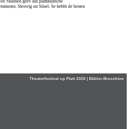
wee Stunnen geev dat plattdüütsche
münster, Sleswig un Süsel. Se hebbt de besten