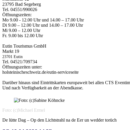
23795 Bad Segeberg
Tel. 04551/990026
Öffnungszeiten:
Mo 9.00 - 12.00 Uhr und 14.00 – 17.00 Uhr
Di 9.00 – 12.00 Uhr und 14.00 – 17.00 Uhr
Mi 9.00 – 12.00 Uhr
Fr. 9.00 bis 12.00 Uhr
Eutin Tourismus GmbH
Markt 19
23701 Eutin
Tel. 04521/709734
Öffnungszeiten unter:
holsteinischeschweiz.de/eutin-serviceseite
Darüber hinaus sind Eintrittskarten europaweit bei allen CTS Eventim 
Und nach Verfügbarkeit an der Abendkasse.
Foto: (c)Michael Ermel
De lütte Dag – Op den Lichtstrahl na de Eer un wedder torüch