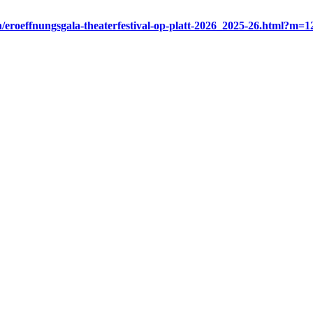
/eroeffnungsgala-theaterfestival-op-platt-2026_2025-26.html?m=1