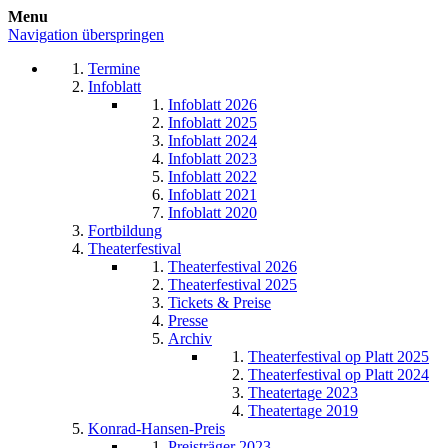
Menu
Navigation überspringen
Termine
Infoblatt
Infoblatt 2026
Infoblatt 2025
Infoblatt 2024
Infoblatt 2023
Infoblatt 2022
Infoblatt 2021
Infoblatt 2020
Fortbildung
Theaterfestival
Theaterfestival 2026
Theaterfestival 2025
Tickets & Preise
Presse
Archiv
Theaterfestival op Platt 2025
Theaterfestival op Platt 2024
Theatertage 2023
Theatertage 2019
Konrad-Hansen-Preis
Preisträger 2023