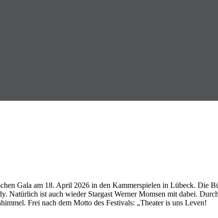
deutschen Gala am 18. April 2026 in den Kammerspielen in Lübeck. Di
edy. Natürlich ist auch wieder Stargast Werner Momsen mit dabei. Du
chhimmel. Frei nach dem Motto des Festivals: „Theater is uns Leven!