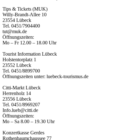
Tips & Tickets (MUK)
Willy-Brandt-Allee 10
23554 Lübeck
Tel. 0451/7904400
tut@muk.de
Öffnungszeiten:
Mo – Fr 12.00 – 18.00 Uhr
Tourist Information Lübeck
Holstentorplatz 1
23552 Lübeck
Tel. 0451/8899700
Öffnungszeiten unter: luebeck-tourismus.de
Citti-Markt Lübeck
Herrenholz 14
23556 Lübeck
Tel. 0451/8969207
Info.lueb@citti.de
Öffnungszeiten:
Mo – Sa 8.00 – 19.30 Uhr
Konzertkasse Gerdes
Rothenbaumchaussee 77