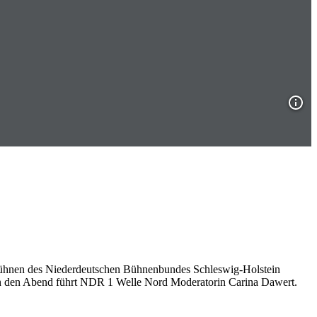
e Bühnen des Niederdeutschen Bühnenbundes Schleswig-Holstein
rch den Abend führt NDR 1 Welle Nord Moderatorin Carina Dawert.