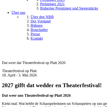
Preisträger 2021
Bisherige Preisträger und Siegerstücke
Über uns
Über den NBB
Der Vorstand
Bühnen
Botschafter
Presse
Kontakt
Dat weer dat Theaterfestival op Platt 2026
Theaterfestival op Platt
18. April - 3. Mai 2026
2027 gifft dat wedder en Theaterfestival!
Dat weer uns Theaterfestival op Platt 2026
Kiekt mal: Wat hebbt de Schauspelerinnen un Schauspelers op uns groo