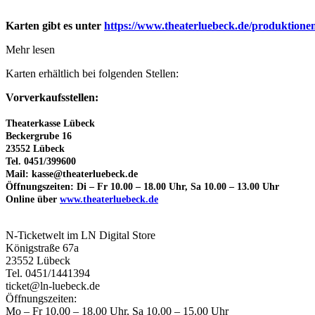
Karten gibt es unter
https://www.theaterluebeck.de/produktionen
Mehr lesen
Karten erhältlich bei folgenden Stellen:
Vorverkaufsstellen:
Theaterkasse Lübeck
Beckergrube 16
23552 Lübeck
Tel. 0451/399600
Mail: kasse@theaterluebeck.de
Öffnungszeiten: Di – Fr 10.00 – 18.00 Uhr, Sa 10.00 – 13.00 Uhr
Online über
www.theaterluebeck.de
N-Ticketwelt im LN Digital Store
Königstraße 67a
23552 Lübeck
Tel. 0451/1441394
ticket@ln-luebeck.de
Öffnungszeiten:
Mo – Fr 10.00 – 18.00 Uhr, Sa 10.00 – 15.00 Uhr